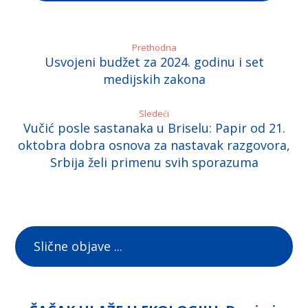
Prethodna
Usvojeni budžet za 2024. godinu i set
medijskih zakona
Sledeći
Vučić posle sastanaka u Briselu: Papir od 21.
oktobra dobra osnova za nastavak razgovora,
Srbija želi primenu svih sporazuma
Slične objave ...