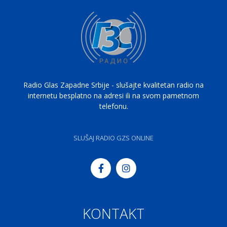
Radio Glas Zapadne Srbije - slušajte kvalitetan radio na
internetu besplatno na adresi ili na svom pametnom
telefonu.
SLUŠAJ RADIO GZS ONLINE
KONTAKT