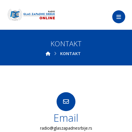
KONTAKT
KONTAKT
Email
radio@glaszapadnesrbije.rs