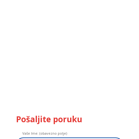
Pošaljite poruku
Vaše Ime: (obavezno polje)