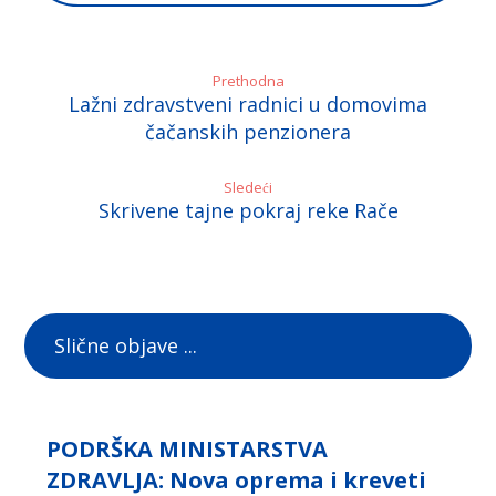
Prethodna
Lažni zdravstveni radnici u domovima
čačanskih penzionera
Sledeći
Skrivene tajne pokraj reke Rače
Slične objave ...
PODRŠKA MINISTARSTVA
ZDRAVLJA: Nova oprema i kreveti