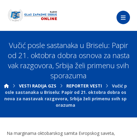
Vučić posle sastanaka u Briselu: Papir
od 21. oktobra dobra osnova za nasta
vak razgovora, Srbija želi primenu svih
sporazuma
VESTI RADIJA GZS
REPORTER VESTI
Vučić p
osle sastanaka u Briselu: Papir od 21. oktobra dobra os
nova za nastavak razgovora, Srbija želi primenu svih sp
orazuma
Na marginama oktobarskog samita Evropskog saveta,