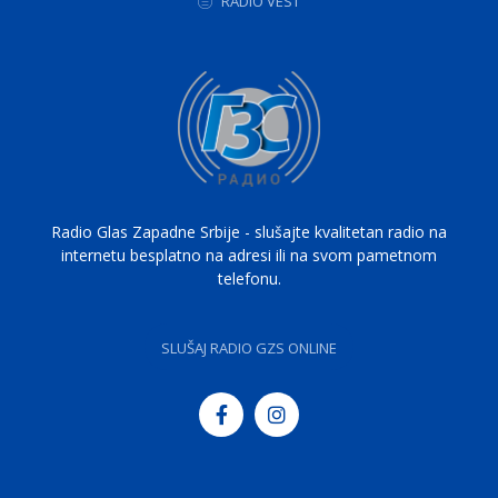
RADIO VEST
Radio Glas Zapadne Srbije - slušajte kvalitetan radio na
internetu besplatno na adresi ili na svom pametnom
telefonu.
SLUŠAJ RADIO GZS ONLINE