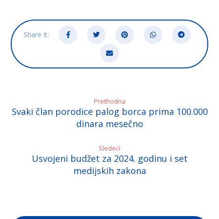
Prethodna
Svaki član porodice palog borca prima 100.000
dinara mesečno
Sledeći
Usvojeni budžet za 2024. godinu i set
medijskih zakona