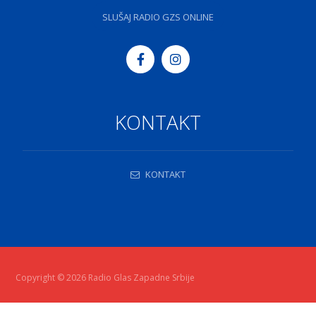
SLUŠAJ RADIO GZS ONLINE
KONTAKT
KONTAKT
Copyright © 2026 Radio Glas Zapadne Srbije