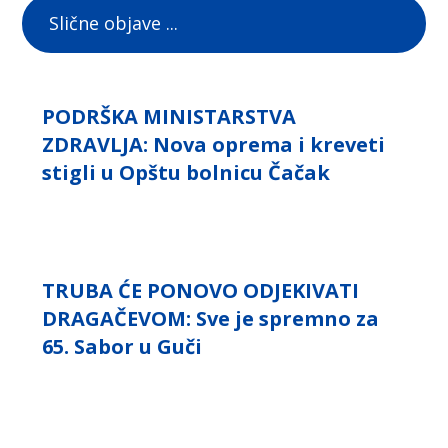
Slične objave ...
PODRŠKA MINISTARSTVA
ZDRAVLJA: Nova oprema i kreveti
stigli u Opštu bolnicu Čačak
TRUBA ĆE PONOVO ODJEKIVATI
DRAGAČEVOM: Sve je spremno za
65. Sabor u Guči