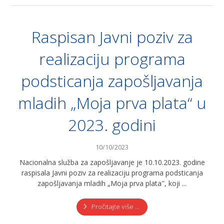
Raspisan Javni poziv za
realizaciju programa
podsticanja zapošljavanja
mladih „Moja prva plata“ u
2023. godini
10/10/2023
Nacionalna služba za zapošljavanje je 10.10.2023. godine
raspisala Javni poziv za realizaciju programa podsticanja
zapošljavanja mladih „Moja prva plataˮ, koji ...
Pročitajte više ...