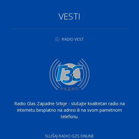
VESTI
RADIO VEST
Radio Glas Zapadne Srbije - slušajte kvalitetan radio na
internetu besplatno na adresi ili na svom pametnom
telefonu.
SLUŠAJ RADIO GZS ONLINE