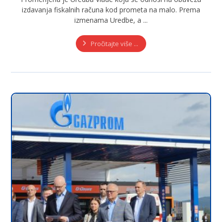
izdavanja fiskalnih računa kod prometa na malo. Prema
izmenama Uredbe, a ...
Pročitajte više ...