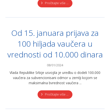
Pročitajte više ...
Od 15. januara prijava za
100 hiljada vaučera u
vrednosti od 10.000 dinara
08/01/2024
Vlada Republike Srbije usvojila je uredbu o dodeli 100.000
vaučera za subvencionisani odmor u zemlji kojom se
maksimalna bvrednost vaučera ...
Pročitajte više ...