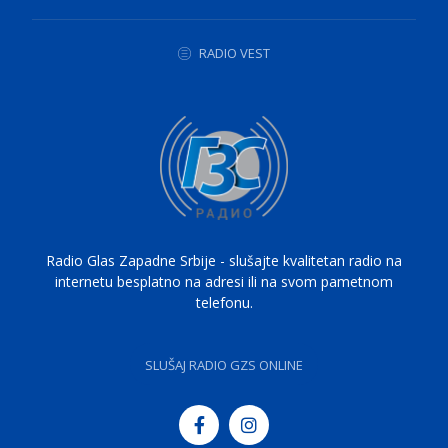
RADIO VEST
Radio Glas Zapadne Srbije - slušajte kvalitetan radio na
internetu besplatno na adresi ili na svom pametnom
telefonu.
SLUŠAJ RADIO GZS ONLINE