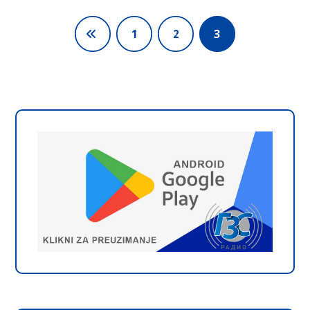
1
2
3