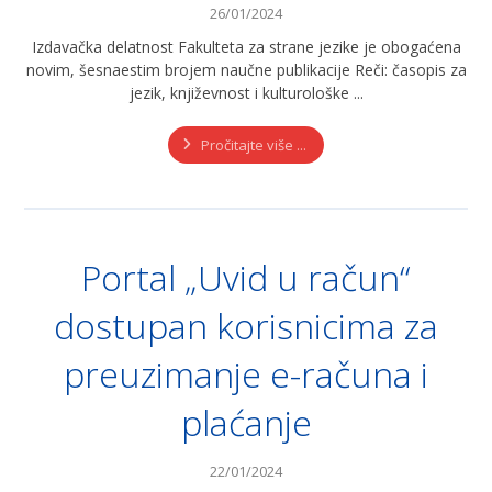
26/01/2024
Izdavačka delatnost Fakulteta za strane jezike je obogaćena
novim, šesnaestim brojem naučne publikacije Reči: časopis za
jezik, književnost i kulturološke ...
Pročitajte više ...
Portal „Uvid u račun“
dostupan korisnicima za
preuzimanje e-računa i
plaćanje
22/01/2024