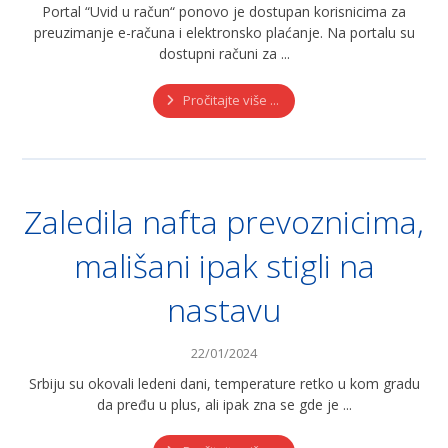
Portal “Uvid u račun“ ponovo je dostupan korisnicima za
preuzimanje e-računa i elektronsko plaćanje. Na portalu su
dostupni računi za ...
Pročitajte više ...
Zaledila nafta prevoznicima,
mališani ipak stigli na
nastavu
22/01/2024
Srbiju su okovali ledeni dani, temperature retko u kom gradu
da pređu u plus, ali ipak zna se gde je ...