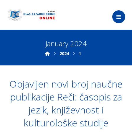
January 2024
2024
1
Objavljen novi broj naučne
publikacije Reči: časopis za
jezik, književnost i
kulturološke studije