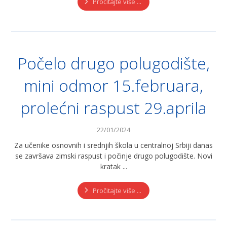
Pročitajte više ...
Počelo drugo polugodište,
mini odmor 15.februara,
prolećni raspust 29.aprila
22/01/2024
Za učenike osnovnih i srednjih škola u centralnoj Srbiji danas
se završava zimski raspust i počinje drugo polugodište. Novi
kratak ...
Pročitajte više ...