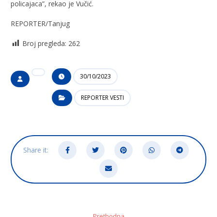
policajaca”, rekao je Vučić.
REPORTER/Tanjug
Broj pregleda:
262
30/10/2023
REPORTER VESTI
Prethodna