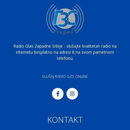
Radio Glas Zapadne Srbije - slušajte kvalitetan radio na
internetu besplatno na adresi ili na svom pametnom
telefonu.
SLUŠAJ RADIO GZS ONLINE
KONTAKT