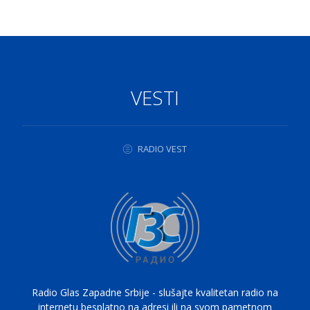
VESTI
RADIO VEST
Radio Glas Zapadne Srbije - slušajte kvalitetan radio na
internetu besplatno na adresi ili na svom pametnom