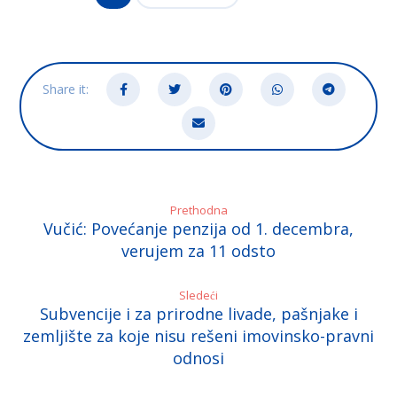
Prethodna
Vučić: Povećanje penzija od 1. decembra,
verujem za 11 odsto
Sledeći
Subvencije i za prirodne livade, pašnjake i
zemljište za koje nisu rešeni imovinsko-pravni
odnosi