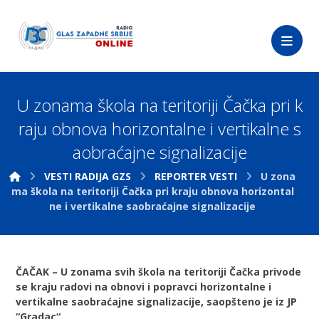
U zonama škola na teritoriji Čačka pri k
raju obnova horizontalne i vertikalne s
aobraćajne signalizacije
VESTI RADIJA GZS
REPORTER VESTI
U zona
ma škola na teritoriji Čačka pri kraju obnova horizontal
ne i vertikalne saobraćajne signalizacije
ČAČAK – U zonama svih škola na teritoriji Čačka privode
se kraju radovi na obnovi i popravci horizontalne i
vertikalne saobraćajne signalizacije, saopšteno je iz JP
“Gradac“.