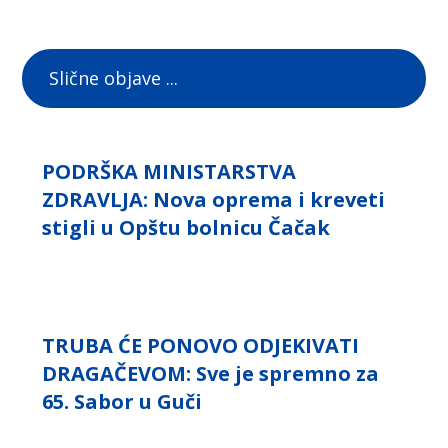
Slične objave ...
PODRŠKA MINISTARSTVA
ZDRAVLJA: Nova oprema i kreveti
stigli u Opštu bolnicu Čačak
TRUBA ĆE PONOVO ODJEKIVATI
DRAGAČEVOM: Sve je spremno za
65. Sabor u Guči