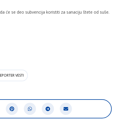
da će se deo subvencija koristiti za sanaciju štete od suše.
EPORTER VESTI