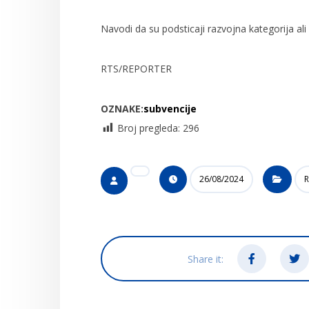
Navodi da su podsticaji razvojna kategorija ali 
RTS/REPORTER
OZNAKE:
subvencije
Broj pregleda:
296
26/08/2024
R