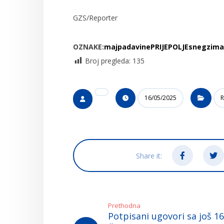
GZS/Reporter
OZNAKE:
maj
padavine
PRIJEPOLJE
sneg
zima
Broj pregleda:
135
16/05/2025
R
Prethodna
Potpisani ugovori sa još 1