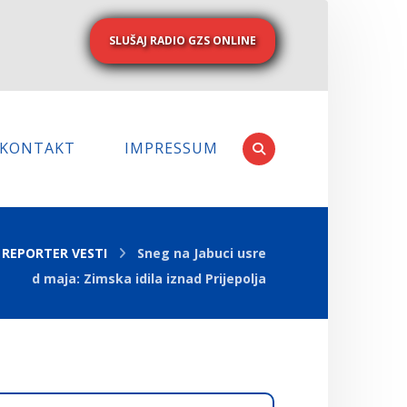
SLUŠAJ RADIO GZS ONLINE
KONTAKT
IMPRESSUM
REPORTER VESTI
Sneg na Jabuci usre
d maja: Zimska idila iznad Prijepolja