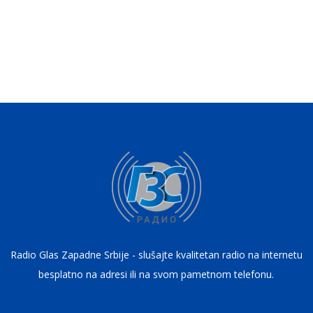
Radio Glas Zapadne Srbije - slušajte kvalitetan radio na internetu
besplatno na adresi ili na svom pametnom telefonu.