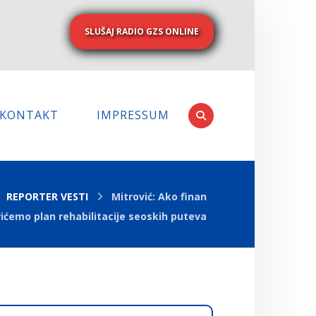
SLUŠAJ RADIO GZS ONLINE
KONTAKT
IMPRESSUM
REPORTER VESTI
Mitrović: Ako finan
irićemo plan rehabilitacije seoskih puteva