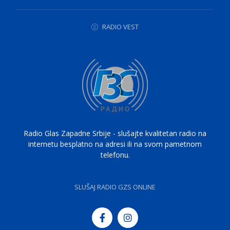
RADIO VEST
Radio Glas Zapadne Srbije - slušajte kvalitetan radio na
internetu besplatno na adresi ili na svom pametnom
telefonu.
SLUŠAJ RADIO GZS ONLINE