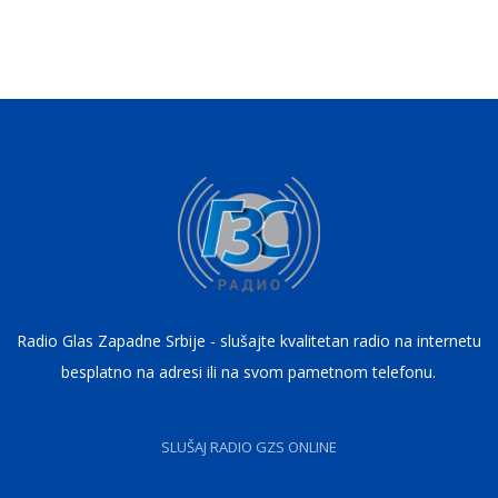
Radio Glas Zapadne Srbije - slušajte kvalitetan radio na internetu
besplatno na adresi ili na svom pametnom telefonu.
SLUŠAJ RADIO GZS ONLINE