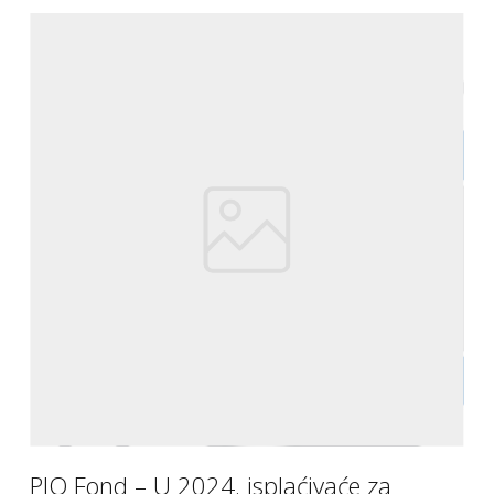
PIO Fond – U 2024. isplaćivaće za