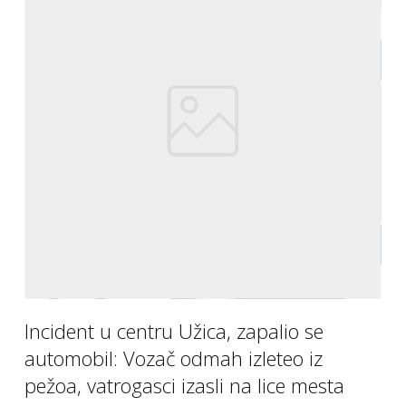
Incident u centru Užica, zapalio se
automobil: Vozač odmah izleteo iz
pežoa, vatrogasci izasli na lice mesta