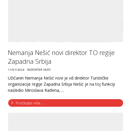
Nemanja Nešić novi direktor TO regije
Zapadna Srbija
11/01/2024
REPORTER VESTI
Užičanin Nemanja Nešić novi je vd direktor Turističke
organizacije regije Zapadna Srbija Nešić je na toj funkciji
nasledio Miroslava Rađena, ...
Pročitajte više ...