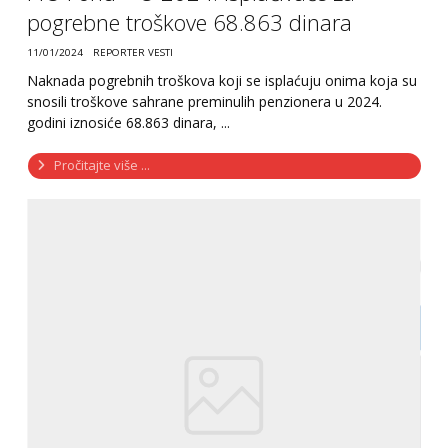
pogrebne troškove 68.863 dinara
11/01/2024
REPORTER VESTI
Naknada pogrebnih troškova koji se isplaćuju onima koja su
snosili troškove sahrane preminulih penzionera u 2024.
godini iznosiće 68.863 dinara, ...
Pročitajte više ...