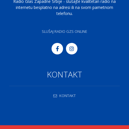
Radio Glas Zapadne Srbije - slušajte kvalitetan radio na
internetu besplatno na adresi ili na svom pametnom
telefonu.
SLUŠAJ RADIO GZS ONLINE
KONTAKT
KONTAKT