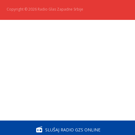
Copyright © 2026 Radio Glas Zapadne Srbije
SLUŠAJ RADIO GZS ONLINE