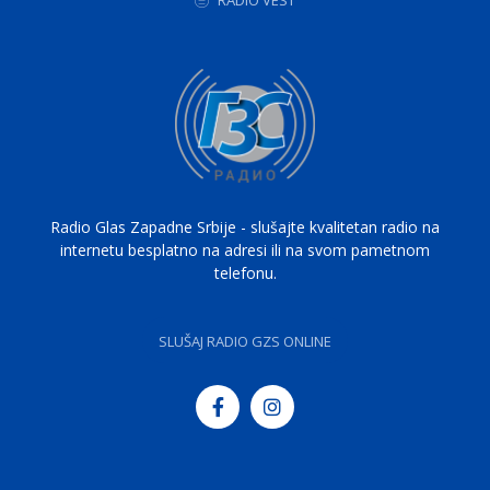
RADIO VEST
Radio Glas Zapadne Srbije - slušajte kvalitetan radio na
internetu besplatno na adresi ili na svom pametnom
telefonu.
SLUŠAJ RADIO GZS ONLINE