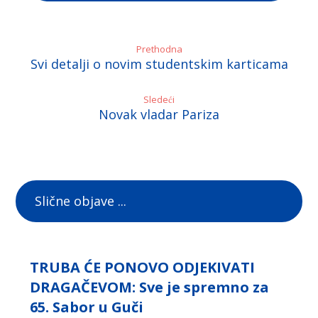
Prethodna
Svi detalji o novim studentskim karticama
Sledeći
Novak vladar Pariza
Slične objave ...
TRUBA ĆE PONOVO ODJEKIVATI
DRAGAČEVOM: Sve je spremno za
65. Sabor u Guči