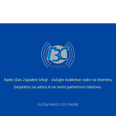
Radio Glas Zapadne Srbije - slušajte kvalitetan radio na internetu
besplatno na adresi ili na svom pametnom telefonu.
SLUŠAJ RADIO GZS ONLINE