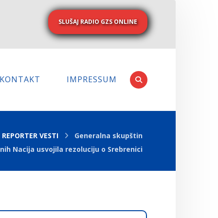
SLUŠAJ RADIO GZS ONLINE
KONTAKT
IMPRESSUM
REPORTER VESTI
Generalna skupštin
nih Nacija usvojila rezoluciju o Srebrenici