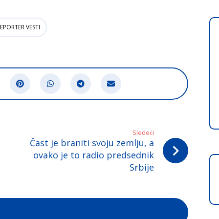
EPORTER VESTI
Sledeći
Čast je braniti svoju zemlju, a
ovako je to radio predsednik
Srbije