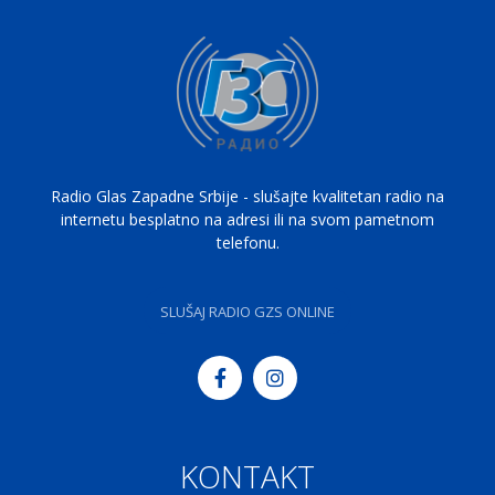
Radio Glas Zapadne Srbije - slušajte kvalitetan radio na
internetu besplatno na adresi ili na svom pametnom
telefonu.
SLUŠAJ RADIO GZS ONLINE
KONTAKT