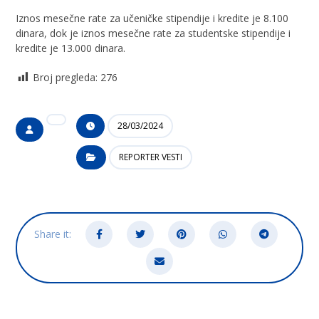
Iznos mesečne rate za učeničke stipendije i kredite je 8.100
dinara, dok je iznos mesečne rate za studentske stipendije i
kredite je 13.000 dinara.
Broj pregleda:
276
28/03/2024
REPORTER VESTI