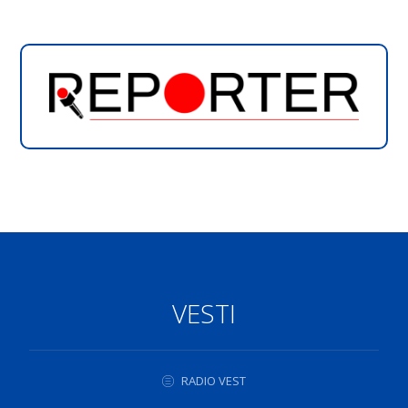
VESTI
RADIO VEST