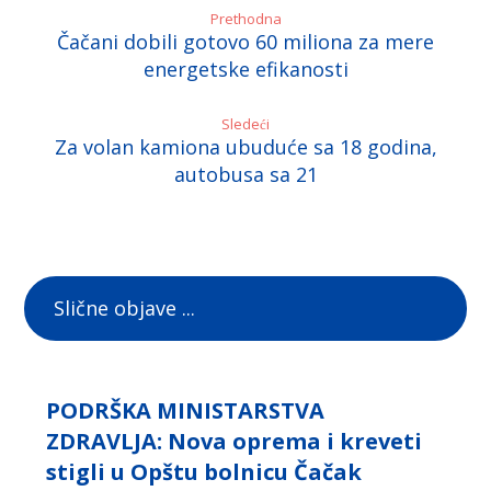
Prethodna
Čačani dobili gotovo 60 miliona za mere
energetske efikanosti
Sledeći
Za volan kamiona ubuduće sa 18 godina,
autobusa sa 21
Slične objave ...
PODRŠKA MINISTARSTVA
ZDRAVLJA: Nova oprema i kreveti
stigli u Opštu bolnicu Čačak