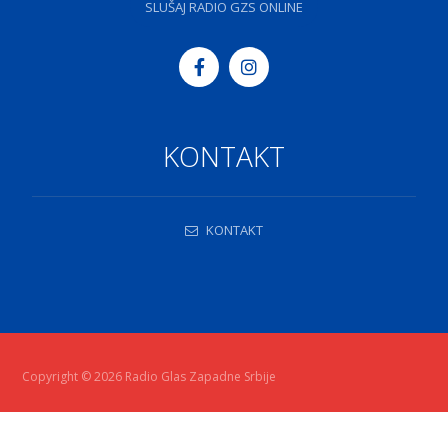
SLUŠAJ RADIO GZS ONLINE
KONTAKT
KONTAKT
Copyright © 2026 Radio Glas Zapadne Srbije