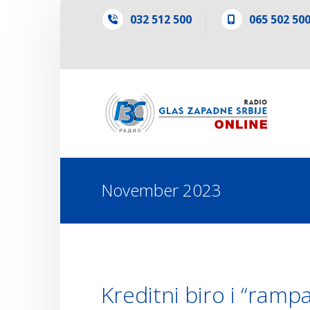
032 512 500
065 502 50
November 2023
Kreditni biro i “ramp