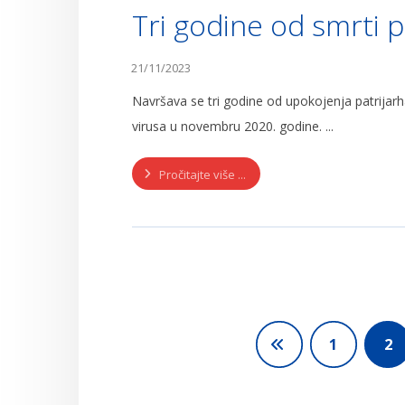
Tri godine od smrti pa
21/11/2023
Navršava se tri godine od upokojenja patrijarh
virusa u novembru 2020. godine. ...
Pročitajte više ...
1
2