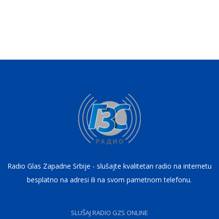
Radio Glas Zapadne Srbije - slušajte kvalitetan radio na internetu
besplatno na adresi ili na svom pametnom telefonu.
SLUŠAJ RADIO GZS ONLINE