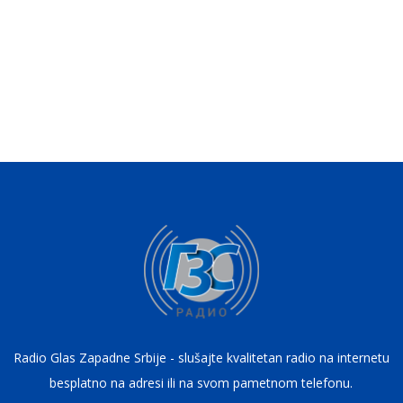
Radio Glas Zapadne Srbije - slušajte kvalitetan radio na internetu
besplatno na adresi ili na svom pametnom telefonu.