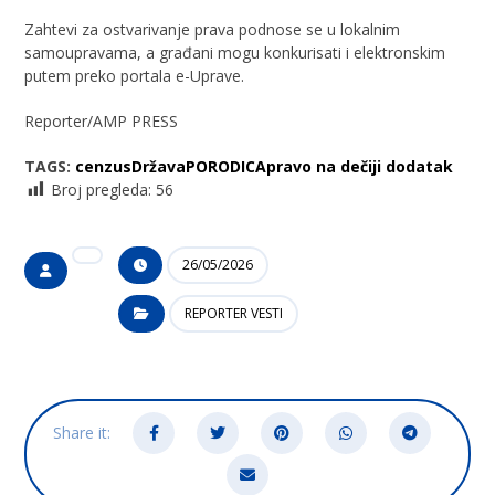
Zahtevi za ostvarivanje prava podnose se u lokalnim
samoupravama, a građani mogu konkurisati i elektronskim
putem preko portala e-Uprave.
Reporter/AMP PRESS
TAGS:
cenzus
Država
PORODICA
pravo na dečiji dodatak
Broj pregleda:
56
26/05/2026
REPORTER VESTI