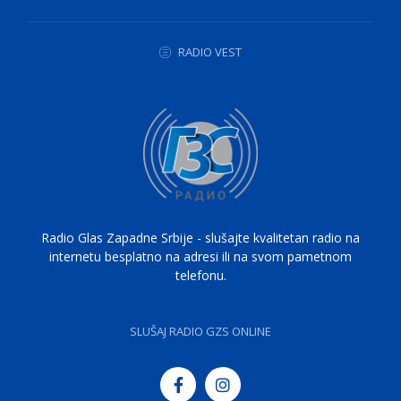
RADIO VEST
Radio Glas Zapadne Srbije - slušajte kvalitetan radio na
internetu besplatno na adresi ili na svom pametnom
telefonu.
SLUŠAJ RADIO GZS ONLINE