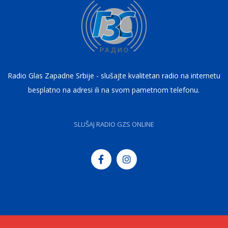
Radio Glas Zapadne Srbije - slušajte kvalitetan radio na internetu
besplatno na adresi ili na svom pametnom telefonu.
SLUŠAJ RADIO GZS ONLINE