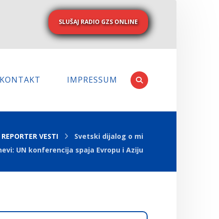
SLUŠAJ RADIO GZS ONLINE
KONTAKT
IMPRESSUM
REPORTER VESTI
Svetski dijalog o mi
nevi: UN konferencija spaja Evropu i Aziju