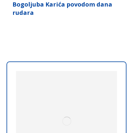
Bogoljuba Karića povodom dana
rudara