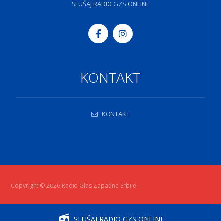
SLUŠAJ RADIO GZS ONLINE
KONTAKT
KONTAKT
Copyright © 2026 Radio Glas Zapadne Srbije
SLUŠAJ RADIO GZS ONLINE