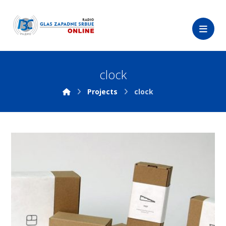
clock
Projects
clock