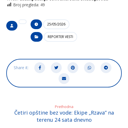
Broj pregleda:
49
25/05/2026
REPORTER VESTI
Prethodna
Četiri opštine bez vode: Ekipe „Rzava” na
terenu 24 sata dnevno