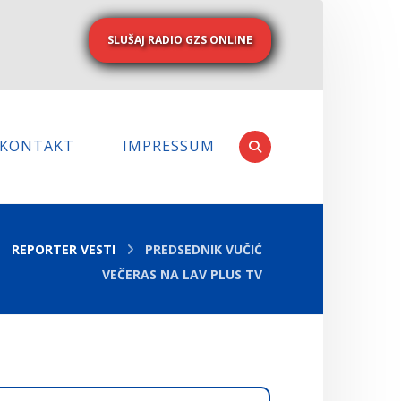
SLUŠAJ RADIO GZS ONLINE
KONTAKT
IMPRESSUM
REPORTER VESTI
PREDSEDNIK VUČIĆ
VEČERAS NA LAV PLUS TV