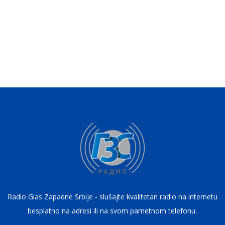
Radio Glas Zapadne Srbije - slušajte kvalitetan radio na internetu
besplatno na adresi ili na svom pametnom telefonu.