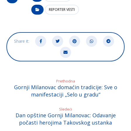
REPORTER VESTI
Prethodna
Gornji Milanovac domaćin tradicije: Sve o
manifestaciji „Selo u gradu“
Sledeći
Dan opštine Gornji Milanovac: Odavanje
počasti herojima Takovskog ustanka