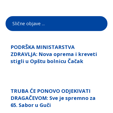
Slične objave ...
PODRŠKA MINISTARSTVA
ZDRAVLJA: Nova oprema i kreveti
stigli u Opštu bolnicu Čačak
TRUBA ĆE PONOVO ODJEKIVATI
DRAGAČEVOM: Sve je spremno za
65. Sabor u Guči