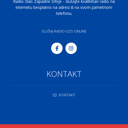
Radio Glas Zapadne Srbije - slušajte kvalitetan radio na
internetu besplatno na adresi ili na svom pametnom
telefonu.
SLUŠAJ RADIO GZS ONLINE
KONTAKT
KONTAKT