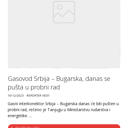
Gasovod Srbija – Bugarska, danas se
pušta u probni rad
10/12/2023
REPORTER VESTI
Gasni interkonektor Srbija – Bugarska danas će biti pušten u
probni rad, rečeno je Tanjugu u Ministarstvu rudarstva i
energetike. ...
Pročitajte više ...