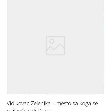
Vidikovac Zelenika – mesto sa koga se
najlepše vidi Drina