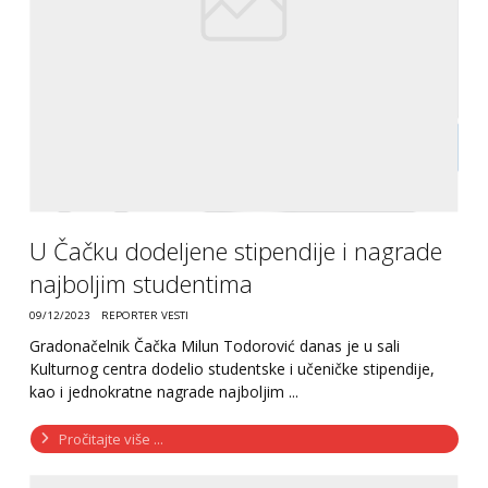
U Čačku dodeljene stipendije i nagrade
najboljim studentima
09/12/2023
REPORTER VESTI
Gradonačelnik Čačka Milun Todorović danas je u sali
Kulturnog centra dodelio studentske i učeničke stipendije,
kao i jednokratne nagrade najboljim ...
Pročitajte više ...