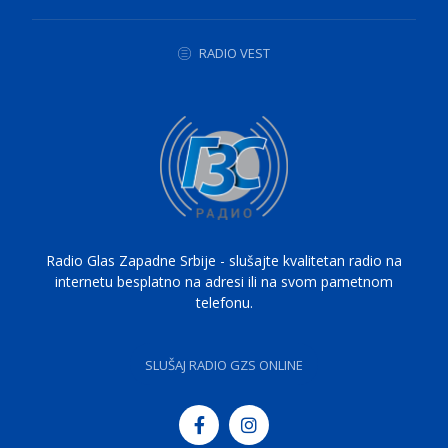
RADIO VEST
Radio Glas Zapadne Srbije - slušajte kvalitetan radio na
internetu besplatno na adresi ili na svom pametnom
telefonu.
SLUŠAJ RADIO GZS ONLINE