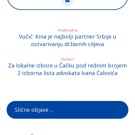
Prethodna
Vučić: Kina je najbolji partner Srbije u
ostvarivanju državnih ciljeva
Sledeći
Za lokalne izbore u Čačku pod rednim brojem
2 izborna lista advokata Ivana Ćalovića
Slične objave ...