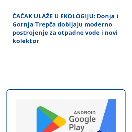
ČAČAK ULAŽE U EKOLOGIJU: Donja i
Gornja Trepča dobijaju moderno
postrojenje za otpadne vode i novi
kolektor