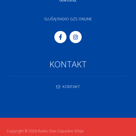
SLUŠAJ RADIO GZS ONLINE
KONTAKT
KONTAKT
Copyright © 2026 Radio Glas Zapadne Srbije