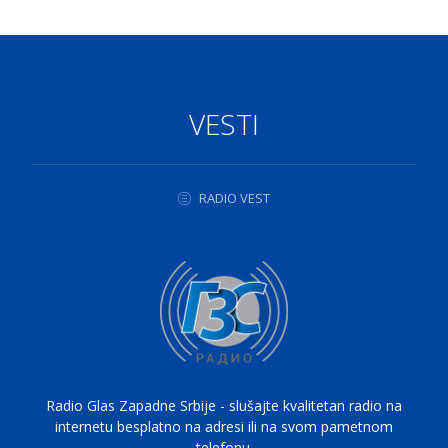
VESTI
RADIO VEST
Radio Glas Zapadne Srbije - slušajte kvalitetan radio na
internetu besplatno na adresi ili na svom pametnom
telefonu.