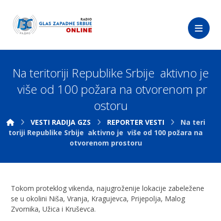
Na teritoriji Republike Srbije aktivno je
više od 100 požara na otvorenom pr
ostoru
VESTI RADIJA GZS
REPORTER VESTI
Na teri
toriji Republike Srbije aktivno je više od 100 požara na
otvorenom prostoru
Tokom proteklog vikenda, najugroženije lokacije zabeležene
se u okolini Niša, Vranja, Kragujevca, Prijepolja, Malog
Zvornika, Užica i Kruševca.