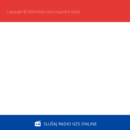
Copyright © 2026 Radio Glas Zapadne Srbije
SLUŠAJ RADIO GZS ONLINE