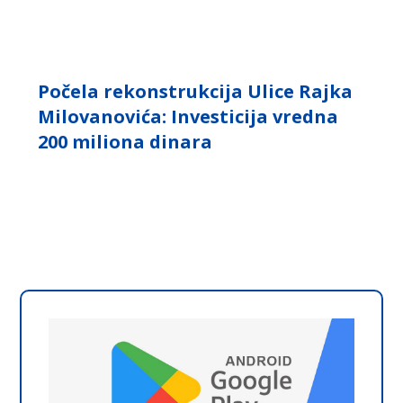
Počela rekonstrukcija Ulice Rajka
Milovanovića: Investicija vredna
200 miliona dinara