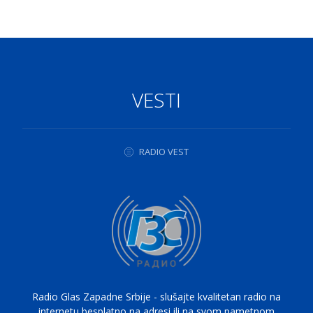
VESTI
RADIO VEST
Radio Glas Zapadne Srbije - slušajte kvalitetan radio na
internetu besplatno na adresi ili na svom pametnom