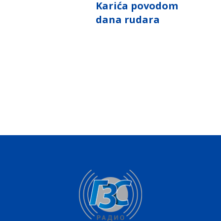
Karića povodom
dana rudara