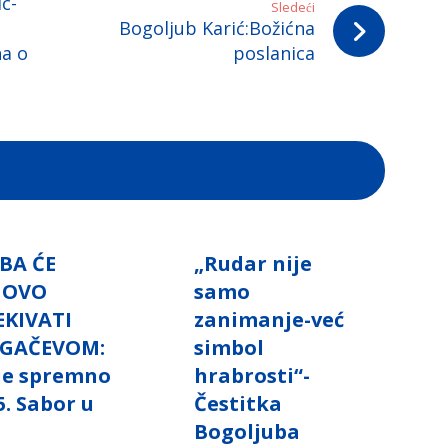
c-
Sledeći
Bogoljub Karić:Božićna
na o
poslanica
BA ĆE
„Rudar nije
NOVO
samo
EKIVATI
zanimanje-već
GAČEVOM:
simbol
 je spremno
hrabrosti“-
5. Sabor u
Čestitka
i
Bogoljuba