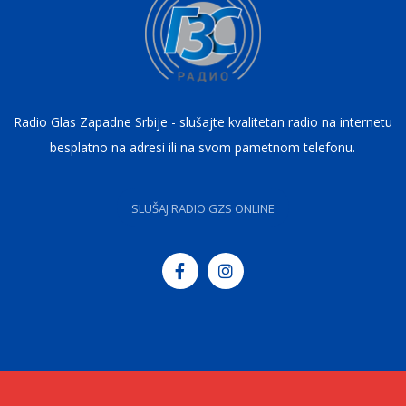
Radio Glas Zapadne Srbije - slušajte kvalitetan radio na internetu
besplatno na adresi ili na svom pametnom telefonu.
SLUŠAJ RADIO GZS ONLINE