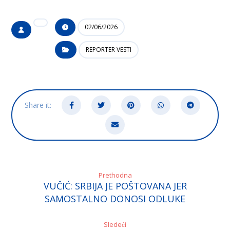
02/06/2026
REPORTER VESTI
Prethodna
VUČIĆ: SRBIJA JE POŠTOVANA JER
SAMOSTALNO DONOSI ODLUKE
Sledeći