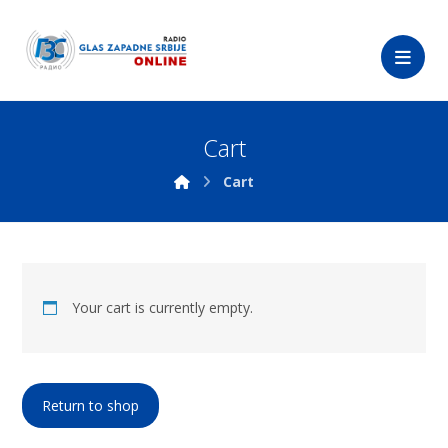
Cart
Cart
Your cart is currently empty.
Return to shop