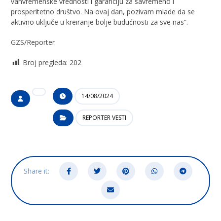
vanvremenske vrednosti i garanciju za savremeno i
prosperitetno društvo. Na ovaj dan, pozivam mlade da se
aktivno uključe u kreiranje bolje budućnosti za sve nas“.
GZS/Reporter
Broj pregleda:
202
14/08/2024
REPORTER VESTI