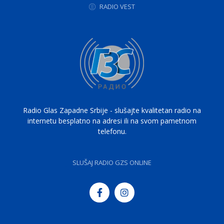
RADIO VEST
Radio Glas Zapadne Srbije - slušajte kvalitetan radio na
internetu besplatno na adresi ili na svom pametnom
telefonu.
SLUŠAJ RADIO GZS ONLINE