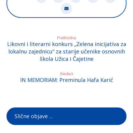
Prethodna
Likovni i literarni konkurs „Zelena inicijativa za
lokalnu zajednicu“ za starije učenike osnovnih
škola Užica i Čajetine
Sledeći
IN MEMORIAM: Preminula Hafa Karić
Slične objave ...