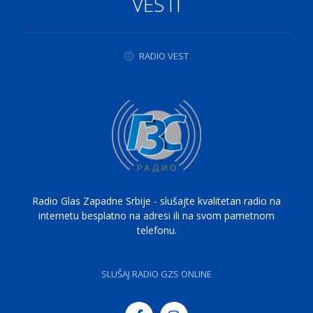
VESTI
RADIO VEST
Radio Glas Zapadne Srbije - slušajte kvalitetan radio na
internetu besplatno na adresi ili na svom pametnom
telefonu.
SLUŠAJ RADIO GZS ONLINE