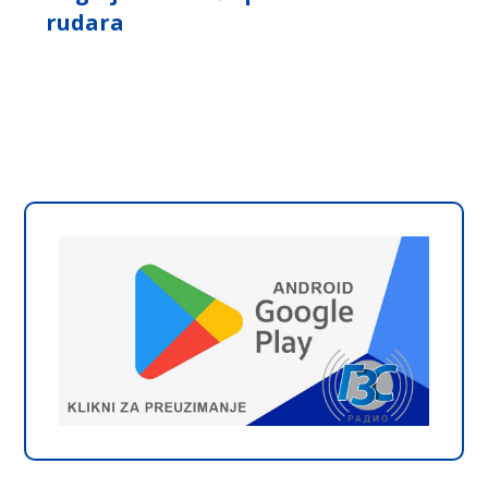
rudara