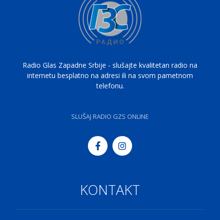
Radio Glas Zapadne Srbije - slušajte kvalitetan radio na
internetu besplatno na adresi ili na svom pametnom
telefonu.
SLUŠAJ RADIO GZS ONLINE
KONTAKT