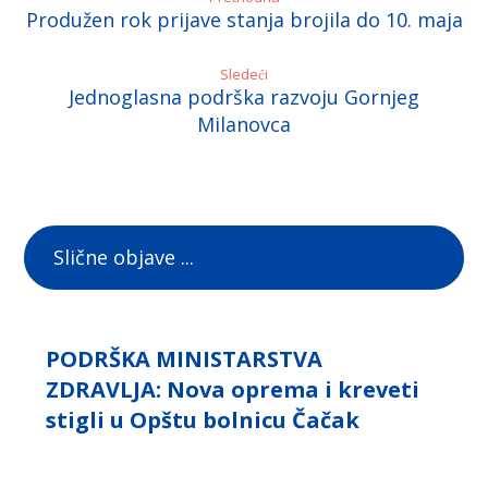
Produžen rok prijave stanja brojila do 10. maja
Sledeći
Jednoglasna podrška razvoju Gornjeg
Milanovca
Slične objave ...
PODRŠKA MINISTARSTVA
ZDRAVLJA: Nova oprema i kreveti
stigli u Opštu bolnicu Čačak