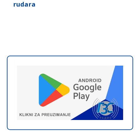
rudara