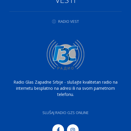
RADIO VEST
Radio Glas Zapadne Srbije - slušajte kvalitetan radio na
internetu besplatno na adresi ili na svom pametnom
telefonu.
SLUŠAJ RADIO GZS ONLINE