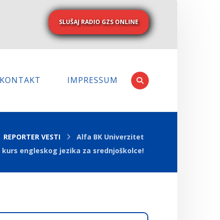
SLUŠAJ RADIO GZS ONLINE
KONTAKT
IMPRESSUM
REPORTER VESTI
Alfa BK Univerzitet
 kurs engleskog jezika za srednjoškolce!