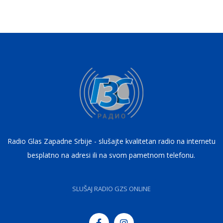
Radio Glas Zapadne Srbije - slušajte kvalitetan radio na internetu
besplatno na adresi ili na svom pametnom telefonu.
SLUŠAJ RADIO GZS ONLINE