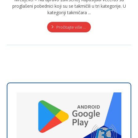
proglašeni pobednici koji su se takmičili u tri kategorije. U
kategoriji takmičara ...
Pročitajte više ...