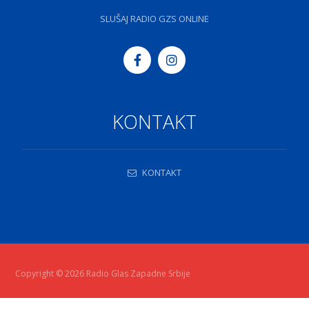
SLUŠAJ RADIO GZS ONLINE
KONTAKT
KONTAKT
Copyright © 2026 Radio Glas Zapadne Srbije