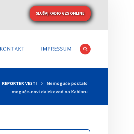
SLUŠAJ RADIO GZS ONLINE
KONTAKT
IMPRESSUM
REPORTER VESTI
Nemoguće postalo
moguće-novi dalekovod na Kablaru