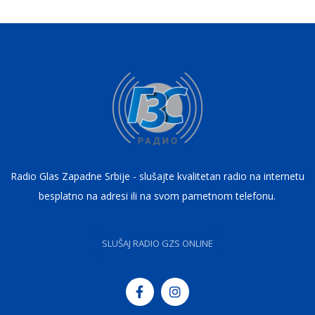
Radio Glas Zapadne Srbije - slušajte kvalitetan radio na internetu
besplatno na adresi ili na svom pametnom telefonu.
SLUŠAJ RADIO GZS ONLINE