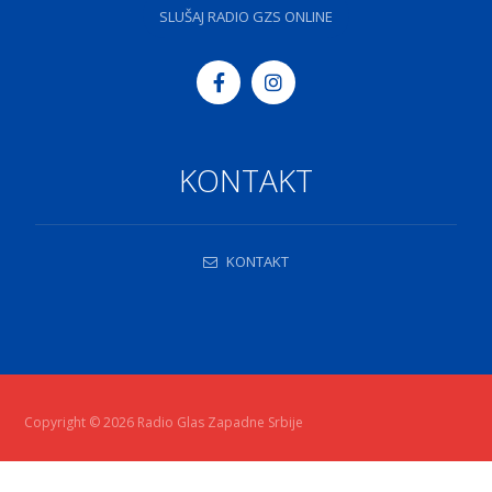
SLUŠAJ RADIO GZS ONLINE
KONTAKT
KONTAKT
Copyright © 2026 Radio Glas Zapadne Srbije