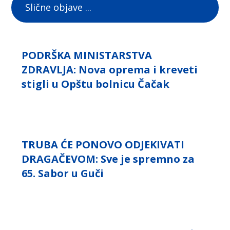
Slične objave ...
PODRŠKA MINISTARSTVA
ZDRAVLJA: Nova oprema i kreveti
stigli u Opštu bolnicu Čačak
TRUBA ĆE PONOVO ODJEKIVATI
DRAGAČEVOM: Sve je spremno za
65. Sabor u Guči