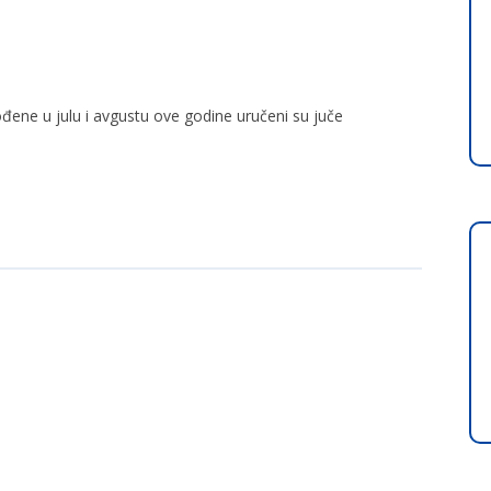
ođene u julu i avgustu ove godine uručeni su juče