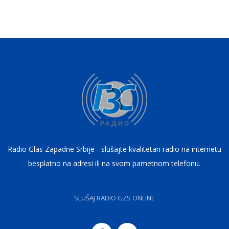
Radio Glas Zapadne Srbije - slušajte kvalitetan radio na internetu
besplatno na adresi ili na svom pametnom telefonu.
SLUŠAJ RADIO GZS ONLINE