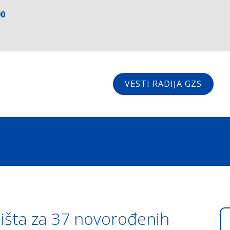
00
VESTI RADIJA GZS
dišta za 37 novorođenih