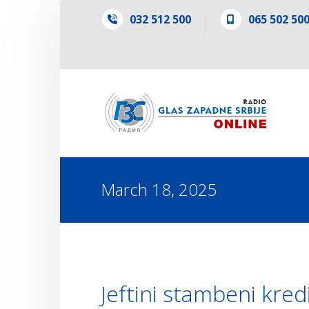
032 512 500
065 502 50
March 18, 2025
Jeftini stambeni kred