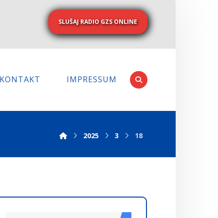
SLUŠAJ RADIO GZS ONLINE
KONTAKT
IMPRESSUM
2025
3
18