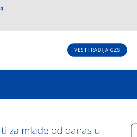
00
VESTI RADIJA GZS
iti za mlade od danas u