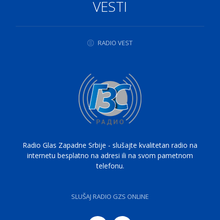
VESTI
RADIO VEST
Radio Glas Zapadne Srbije - slušajte kvalitetan radio na
internetu besplatno na adresi ili na svom pametnom
telefonu.
SLUŠAJ RADIO GZS ONLINE