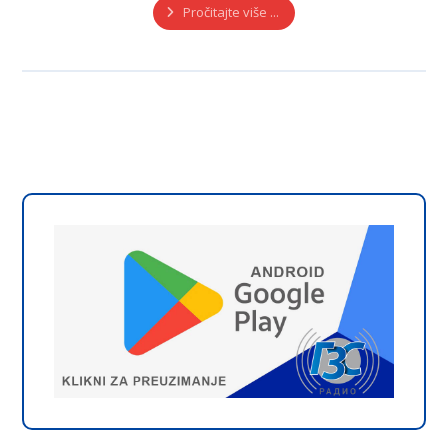
Pročitajte više ...