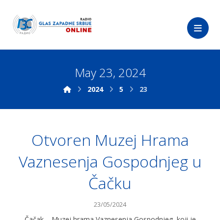
May 23, 2024
2024
5
23
Otvoren Muzej Hrama
Vaznesenja Gospodnjeg u
Čačku
23/05/2024
Čačak – Muzej hrama Vaznesenja Gospodnjeg, koji je