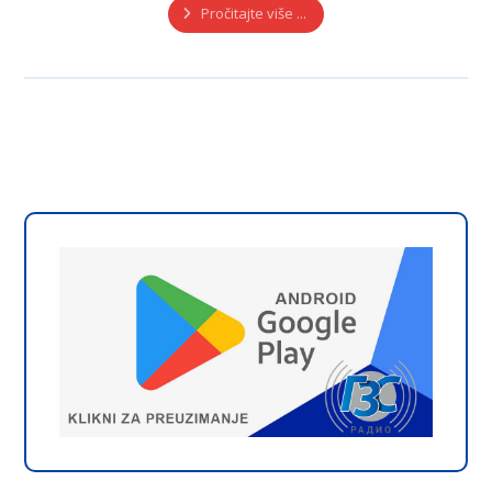
Pročitajte više ...