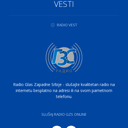
VESTI
RADIO VEST
Radio Glas Zapadne Srbije - slušajte kvalitetan radio na
internetu besplatno na adresi ili na svom pametnom
telefonu.
SLUŠAJ RADIO GZS ONLINE