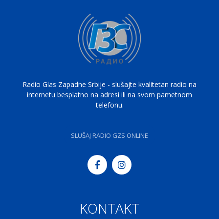
Radio Glas Zapadne Srbije - slušajte kvalitetan radio na
internetu besplatno na adresi ili na svom pametnom
telefonu.
SLUŠAJ RADIO GZS ONLINE
KONTAKT